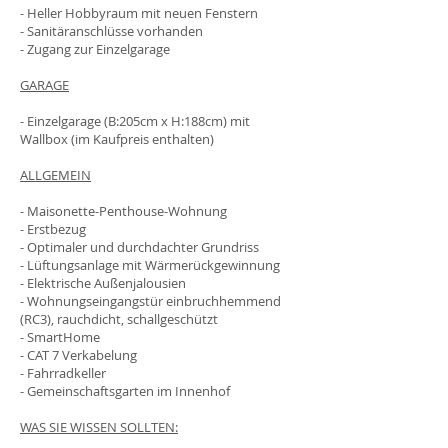
- Heller Hobbyraum mit neuen Fenstern
- Sanitäranschlüsse vorhanden
- Zugang zur Einzelgarage
GARAGE
- Einzelgarage (B:205cm x H:188cm) mit
Wallbox (im Kaufpreis enthalten)
ALLGEMEIN
- Maisonette-Penthouse-Wohnung
- Erstbezug
- Optimaler und durchdachter Grundriss
- Lüftungsanlage mit Wärmerückgewinnung
- Elektrische Außenjalousien
- Wohnungseingangstür einbruchhemmend
(RC3), rauchdicht, schallgeschützt
- SmartHome
- CAT 7 Verkabelung
- Fahrradkeller
- Gemeinschaftsgarten im Innenhof
WAS SIE WISSEN SOLLTEN: