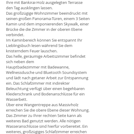
Ihre mit Bankirai-Holz ausgelegten Terrasse
den Tag ausklingen lassen.
Das großzügige Wohnzimmer beeindruckt mit
seinen großen Panorama-Türen, einem 3 Seiten
Kamin und dem imponierenden Skywalk, einer
Brücke die die Zimmer in der oberen Ebene
verbindet.
Im Kaminbereich können Sie entspannt Ihr
Lieblingsbuch lesen während Sie dem
knisterndem Feuer lauschen.
Das helle, geräumige Arbeitszimmer befindet
sich neben dem
Hauptbadezimmer mit Badewanne,
Wellnessdusche und Bluetooth Soundsystem
und lädt nach getaner Arbeit zur Entspannung
ein. Das Schlafzimmer mit indirekter
Beleuchtung verfügt über einen begehbaren
Kleiderschrank und Bodenanschlüsse für ein
Wasserbett.
Über eine Wangentreppe aus Massivholz
erreichen Sie die obere Ebene dieser Wohnung.
Das Zimmer zu Ihrer rechten Seite kann als
weiteres Bad genutzt werden. Alle nötigen
Wasseranschlüsse sind hierfür vorbereitet. Ein
weiteres, großzügiges Schlafzimmer erreichen