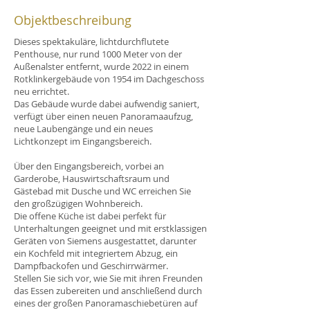
Objektbeschreibung
Dieses spektakuläre, lichtdurchflutete
Penthouse, nur rund 1000 Meter von der
Außenalster entfernt, wurde 2022 in einem
Rotklinkergebäude von 1954 im Dachgeschoss
neu errichtet.
Das Gebäude wurde dabei aufwendig saniert,
verfügt über einen neuen Panoramaaufzug,
neue Laubengänge und ein neues
Lichtkonzept im Eingangsbereich.
Über den Eingangsbereich, vorbei an
Garderobe, Hauswirtschaftsraum und
Gästebad mit Dusche und WC erreichen Sie
den großzügigen Wohnbereich.
Die offene Küche ist dabei perfekt für
Unterhaltungen geeignet und mit erstklassigen
Geräten von Siemens ausgestattet, darunter
ein Kochfeld mit integriertem Abzug, ein
Dampfbackofen und Geschirrwärmer.
Stellen Sie sich vor, wie Sie mit ihren Freunden
das Essen zubereiten und anschließend durch
eines der großen Panoramaschiebetüren auf