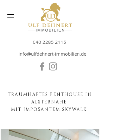
040 2285 2115
info@ulfdehnert-immobilien.de
TRAUMHAFTES PENTHOUSE IN
ALSTERNÄHE
MIT IMPOSANTEM SKYWALK