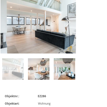
Objektnr.: EZ286
Objektart:
Wohnung